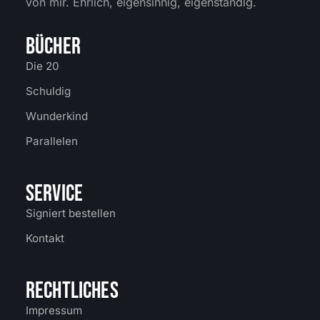
von mir. Ehrlich, eigensinnig, eigenständig.
BÜCHER
Die 20
Schuldig
Wunderkind
Parallelen
SERVICE
Signiert bestellen
Kontakt
RECHTLICHES
Impressum