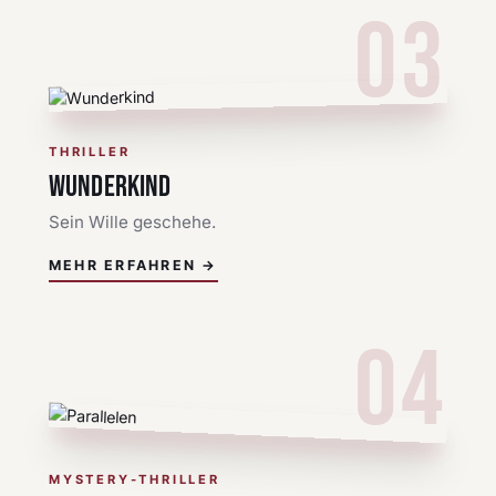
03
THRILLER
WUNDERKIND
Sein Wille geschehe.
MEHR ERFAHREN →
04
MYSTERY-THRILLER