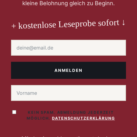
kleine Belohnung gleich zu Beginn.
+ kostenlose Leseprobe sofort ↓
ANMELDEN
KEIN SPAM. ABMELDUNG JEDERZEIT
MÖGLICH.
DATENSCHUTZERKLÄRUNG