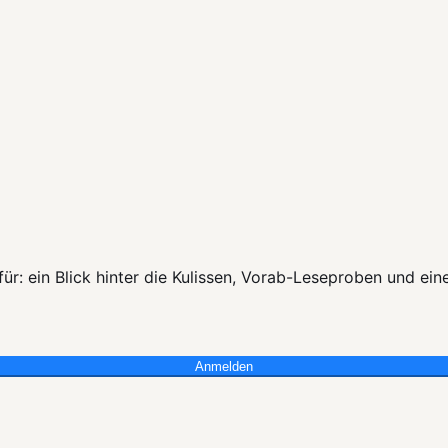
r: ein Blick hinter die Kulissen, Vorab-Leseproben und ein
Anmelden