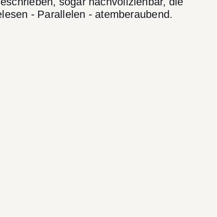
geschrieben, sogar nachvollziehbar, die
lesen - Parallelen - atemberaubend.