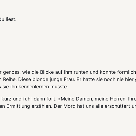
 liest.
r genoss, wie die Blicke auf ihm ruhten und konnte förmlic
n Reihe. Diese blonde junge Frau. Er hatte sie noch nie hier
sie ihn kennenlernen musste.
ch kurz und fuhr dann fort. »Meine Damen, meine Herren. Ihre
den Ermittlung erzählen. Der Mord hat uns alle erschüttert 