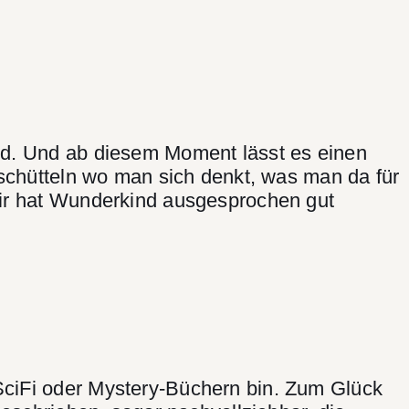
ird. Und ab diesem Moment lässt es einen
pfschütteln wo man sich denkt, was man da für
 Mir hat Wunderkind ausgesprochen gut
SciFi oder Mystery-Büchern bin. Zum Glück