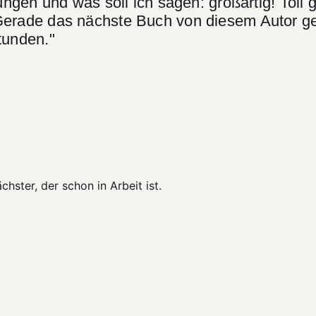
ungen und was soll ich sagen: großartig! Toll 
Gerade das nächste Buch von diesem Autor ge
tunden."
chster, der schon in Arbeit ist.