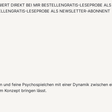
NIERT DIREKT BEI MIR BESTELLEN
GRATIS-LESEPROBE AL
ELLEN
GRATIS-LESEPROBE ALS NEWSLETTER-ABONNENT
on und feine Psychospielchen mit einer Dynamik zwischen 
em Konzept bringen lässt.