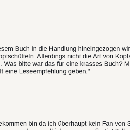
 diesem Buch in die Handlung hineingezogen w
opfschütteln. Allerdings nicht die Art von Ko
il. Was bitte war das für eine krasses Buch?
lt eine Leseempfehlung geben."
 gekommen bin da ich überhaupt kein Fan von 