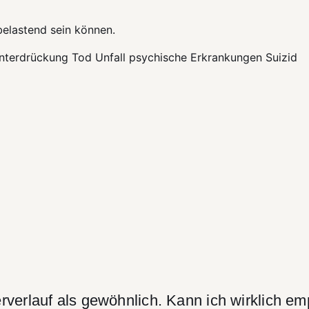
belastend sein können.
nterdrückung
Tod
Unfall
psychische Erkrankungen
Suizid
erverlauf als gewöhnlich. Kann ich wirklich em