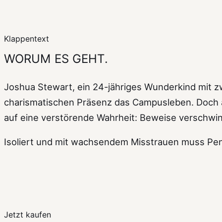
Klappentext
WORUM ES GEHT.
Joshua Stewart, ein 24-jähriges Wunderkind mit zwe
charismatischen Präsenz das Campusleben. Doch als
auf eine verstörende Wahrheit: Beweise verschwi
Isoliert und mit wachsendem Misstrauen muss Penny
Jetzt kaufen