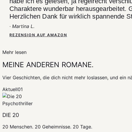
habe ich es gelesen, ja regelrecht verschl
Charaktere wunderbar herausgearbeitet. 
Herzlichen Dank für wirklich spannende S
· Martina L.
REZENSION AUF AMAZON
Mehr lesen
MEINE ANDEREN ROMANE.
Vier Geschichten, die dich nicht mehr loslassen, und ein nä
Aktuell
01
Psychothriller
DIE 20
20 Menschen. 20 Geheimnisse. 20 Tage.